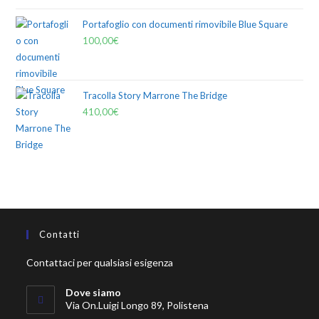
Portafoglio con documenti rimovibile Blue Square
100,00
€
Tracolla Story Marrone The Bridge
410,00
€
Contatti
Contattaci per qualsiasi esigenza
Dove siamo
Via On.Luigi Longo 89, Polistena