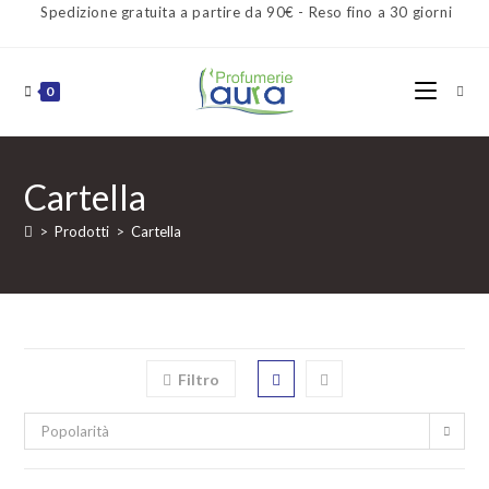
Spedizione gratuita a partire da 90€ - Reso fino a 30 giorni
0
Cartella
>
Prodotti
>
Cartella
Filtro
Popolarità