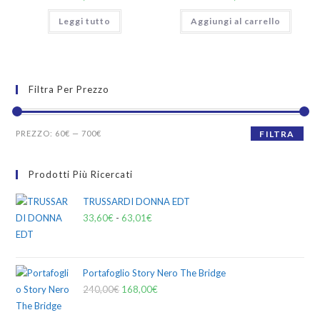
Leggi tutto
Aggiungi al carrello
Filtra Per Prezzo
PREZZO:
60€
—
700€
FILTRA
Prodotti Più Ricercati
TRUSSARDI DONNA EDT
33,60
€
-
63,01
€
Portafoglio Story Nero The Bridge
240,00
€
168,00
€