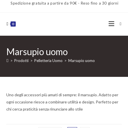
Spedizione gratuita a partire da 90€ - Reso fino a 30 giorni
0
Marsupio uomo
>
Prodotti
>
Pelletteria Uomo
>
Marsupio uomo
Uno degli accessori più amati di sempre: il marsupio. Adatto per
ogni occasione riesce a combinare utilità e design. Perfetto per
chi cerca praticità senza rinunciare allo stile