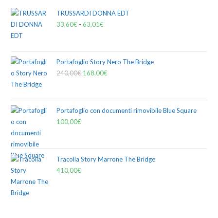
TRUSSARDI DONNA EDT
33,60
€
-
63,01
€
Portafoglio Story Nero The Bridge
240,00
€
168,00
€
Portafoglio con documenti rimovibile Blue Square
100,00
€
Tracolla Story Marrone The Bridge
410,00
€