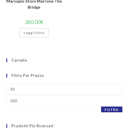
Marsupio Story Marrone The
Bridge
360,00
€
Leggi tutto
Carrello
Filtra Per Prezzo
FILTRA
Prodotti Più Ricercati