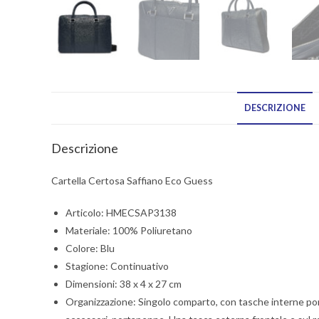
DESCRIZIONE
Descrizione
Cartella Certosa Saffiano Eco Guess
Articolo: HMECSAP3138
Materiale: 100% Poliuretano
Colore: Blu
Stagione: Continuativo
Dimensioni: 38 x 4 x 27 cm
Organizzazione: Singolo comparto, con tasche interne port