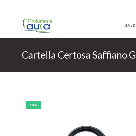
SALD
Cartella Certosa Saffiano 
50%