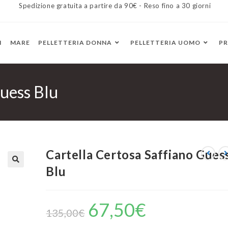
Spedizione gratuita a partire da 90€ - Reso fino a 30 giorni
I
MARE
PELLETTERIA DONNA
PELLETTERIA UOMO
P
Guess Blu
Cartella Certosa Saffiano Gues
Blu
67,50
€
135,00
€