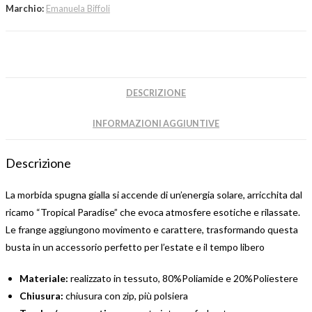
Marchio:
Emanuela Biffoli
DESCRIZIONE
INFORMAZIONI AGGIUNTIVE
Descrizione
La morbida spugna gialla si accende di un’energia solare, arricchita dal
ricamo “Tropical Paradise” che evoca atmosfere esotiche e rilassate.
Le frange aggiungono movimento e carattere, trasformando questa
busta in un accessorio perfetto per l’estate e il tempo libero
Materiale:
realizzato in tessuto, 80%Poliamide e 20%Poliestere
Chiusura:
chiusura con zip, più polsiera