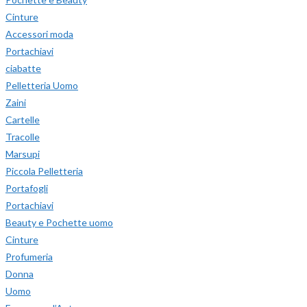
Cinture
Accessori moda
Portachiavi
ciabatte
Pelletteria Uomo
Zaini
Cartelle
Tracolle
Marsupi
Piccola Pelletteria
Portafogli
Portachiavi
Beauty e Pochette uomo
Cinture
Profumeria
Donna
Uomo