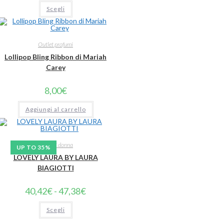
Scegli
Outlet profumi
Lollipop Bling Ribbon di Mariah
Carey
8,00
€
Aggiungi al carrello
Profumi donna
UP TO 35%
LOVELY LAURA BY LAURA
BIAGIOTTI
40,42
€
-
47,38
€
Scegli