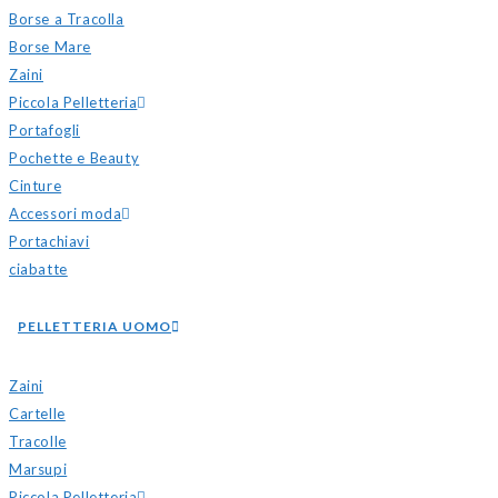
Borse a Tracolla
Borse Mare
Zaini
Piccola Pelletteria
Portafogli
Pochette e Beauty
Cinture
Accessori moda
Portachiavi
ciabatte
PELLETTERIA UOMO
Zaini
Cartelle
Tracolle
Marsupi
Piccola Pelletteria