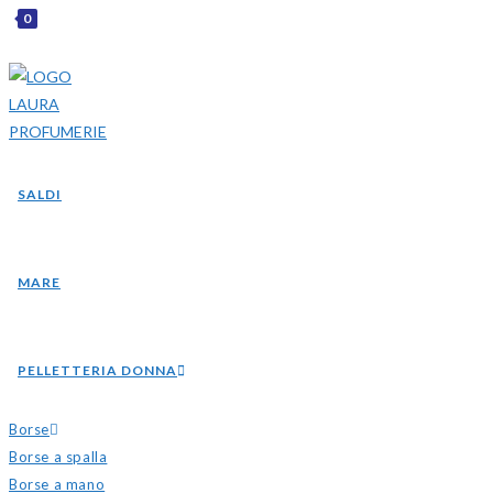
0
SALDI
MARE
PELLETTERIA DONNA
Borse
Borse a spalla
Borse a mano