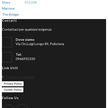
410,00
€
Contatti
Contattaci per qualsiasi esigenza
Dove siamo
Via On.Luigi Longo 89, Polistena
Tel:
0966935330
Link Utili
Termini e condizioni
Privacy Policy
Cookie Policy
Follow Us