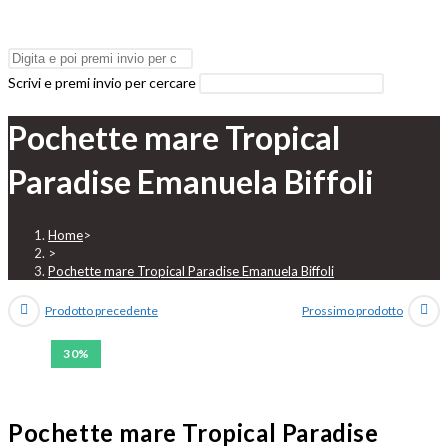
Scrivi e premi invio per cercare
Pochette mare Tropical
Paradise Emanuela Biffoli
Home
>
>
Pochette mare Tropical Paradise Emanuela Biffoli
Prodotto precedente
Prossimo prodotto
30%
Pochette mare Tropical Paradise