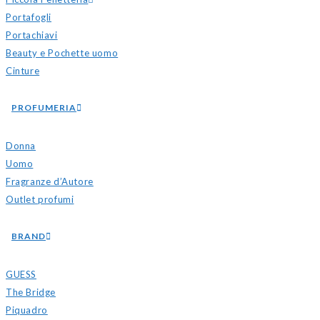
Portafogli
Portachiavi
Beauty e Pochette uomo
Cinture
PROFUMERIA
Donna
Uomo
Fragranze d’Autore
Outlet profumi
BRAND
GUESS
The Bridge
Piquadro