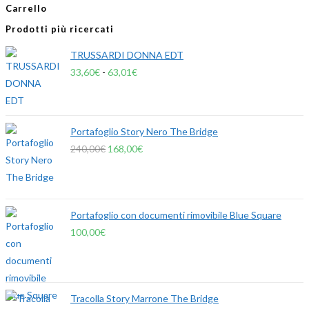
Carrello
Prodotti più ricercati
TRUSSARDI DONNA EDT
33,60
€
-
63,01
€
Portafoglio Story Nero The Bridge
240,00
€
168,00
€
Portafoglio con documenti rimovibile Blue Square
100,00
€
Tracolla Story Marrone The Bridge