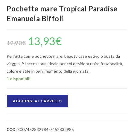
Pochette mare Tropical Paradise
Emanuela Biffoli
13,93
€
19,90
€
Perfetta come pochette mare, beauty case estivo o busta da
viaggio, è l’accessorio ideale per chi desidera unire funzionalità,
colore e stile in ogni momento della giornata.
1 disponibili
AGGIUNGI AL CARRELLO
COD:
8007452832984-7452832985