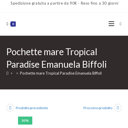
Spedizione gratuita a partire da 90€ - Reso fino a 30 giorni
0
Pochette mare Tropical
Paradise Emanuela Biffoli
>
>
Pochette mare Tropical Paradise Emanuela Biffoli
Prodotto precedente
Prossimo prodotto
30%