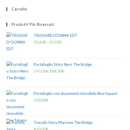
Carrello
Prodotti Più Ricercati
TRUSSARDI DONNA EDT
33,60
€
-
63,01
€
Portafoglio Story Nero The Bridge
240,00
€
168,00
€
Portafoglio con documenti rimovibile Blue Square
100,00
€
Tracolla Story Marrone The Bridge
410,00
€