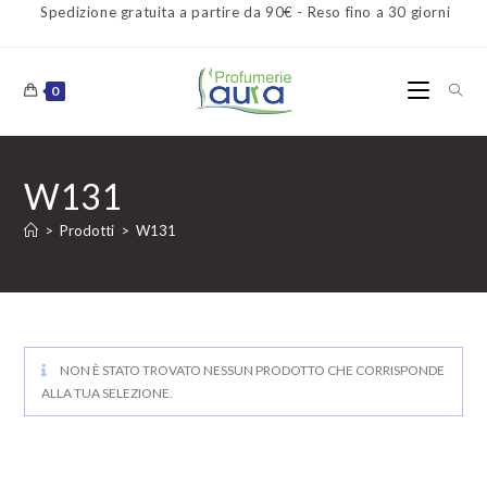
Spedizione gratuita a partire da 90€ - Reso fino a 30 giorni
0
W131
>
Prodotti
>
W131
NON È STATO TROVATO NESSUN PRODOTTO CHE CORRISPONDE
ALLA TUA SELEZIONE.