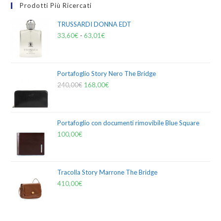
Prodotti Più Ricercati
TRUSSARDI DONNA EDT
33,60
€
-
63,01
€
Portafoglio Story Nero The Bridge
240,00
€
168,00
€
Portafoglio con documenti rimovibile Blue Square
100,00
€
Tracolla Story Marrone The Bridge
410,00
€