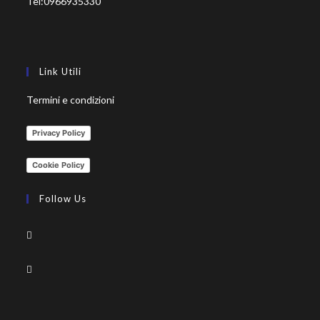
Tel:
0966935330
Link Utili
Termini e condizioni
Privacy Policy
Cookie Policy
Follow Us