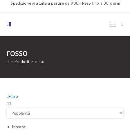
Spedizione gratuita a partire da 90€ - Reso fino a 30 giorni
0
rosso
>
Prodotti
>
rosso
Filtro
Mostra: