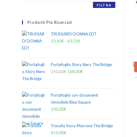
FILTRA
Prodotti Più Ricercati
TRUSSARDI DONNA EDT
33,60
€
-
63,01
€
Portafoglio Story Nero The Bridge
240,00
€
168,00
€
F
Portafoglio con documenti
rimovibile Blue Square
100,00
€
Tracolla Story Marrone The Bridge
410,00
€