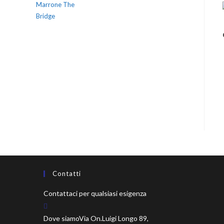
Contatti
Contattaci per qualsiasi esigenza
Dove siamo
Via On.Luigi Longo 89,