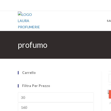
SA
profumo
Carrello
Filtra Per Prezzo
F