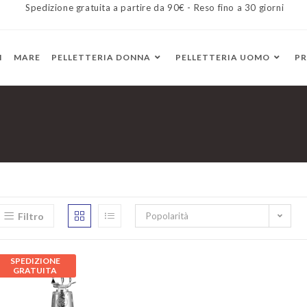
Spedizione gratuita a partire da 90€ - Reso fino a 30 giorni
I
MARE
PELLETTERIA DONNA
PELLETTERIA UOMO
P
Filtro
Popolarità
SPEDIZIONE
GRATUITA