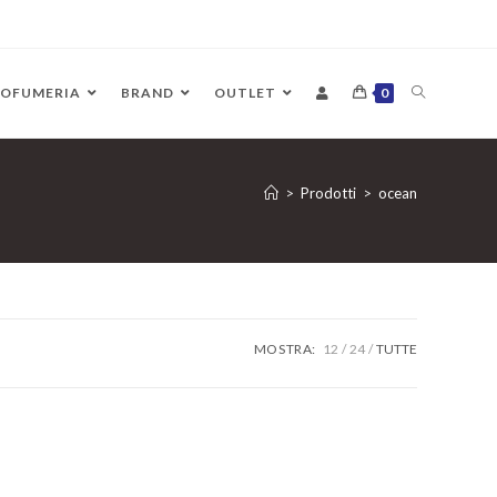
ROFUMERIA
BRAND
OUTLET
0
>
Prodotti
>
ocean
MOSTRA:
12
24
TUTTE