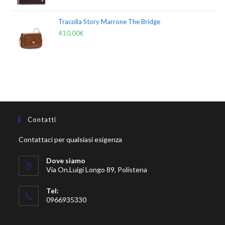
Tracolla Story Marrone The Bridge
410,00
€
Contatti
Contattaci per qualsiasi esigenza
Dove siamo
Via On.Luigi Longo 89, Polistena
Tel:
0966935330