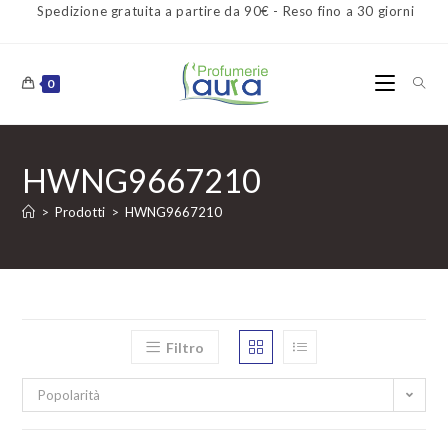
Spedizione gratuita a partire da 90€ - Reso fino a 30 giorni
0
HWNG9667210
>
Prodotti
>
HWNG9667210
Filtro
Popolarità