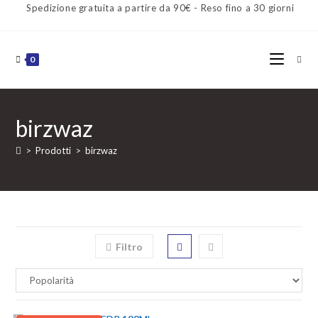
Spedizione gratuita a partire da 90€ - Reso fino a 30 giorni
0
birzwaz
>
Prodotti
>
birzwaz
Filtro