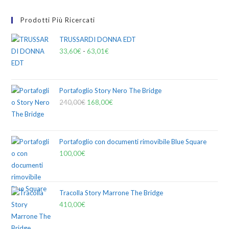
Prodotti Più Ricercati
TRUSSARDI DONNA EDT
33,60
€
-
63,01
€
Portafoglio Story Nero The Bridge
240,00
€
168,00
€
Portafoglio con documenti rimovibile Blue Square
100,00
€
Tracolla Story Marrone The Bridge
410,00
€