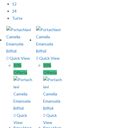
12
24
Tutte
Quick View
Quick View
30%
30%
Offerta
Offerta
Quick
Quick
View
View
Borsa Mare
,
Borsa Mare
,