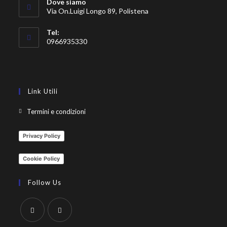
Dove siamo
Via On.Luigi Longo 89, Polistena
Tel:
0966935330
Link Utili
Termini e condizioni
Privacy Policy
Cookie Policy
Follow Us