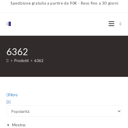
Spedizione gratuita a partire da 90€ - Reso fino a 30 giorni
0
6362
>
Prodotti
>
6362
Filtro
Mostra: