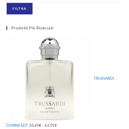
FILTRA
Prodotti Più Ricercati
TRUSSARDI
DONNA EDT
33,60
€
-
63,01
€