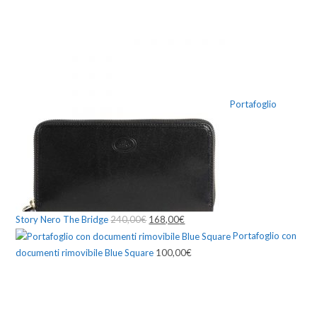
Portafoglio
Story Nero The Bridge
240,00
€
168,00
€
Portafoglio con
documenti rimovibile Blue Square
100,00
€