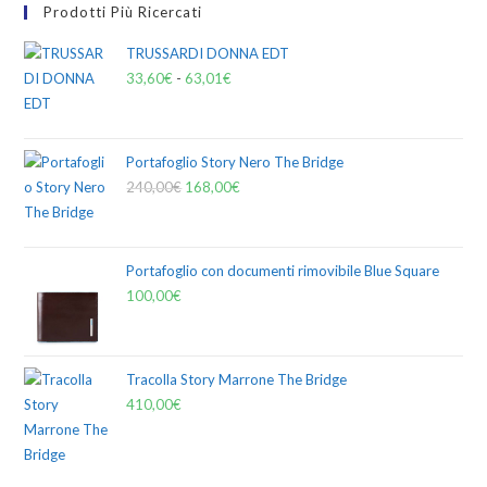
Prodotti Più Ricercati
TRUSSARDI DONNA EDT
33,60
€
-
63,01
€
Portafoglio Story Nero The Bridge
240,00
€
168,00
€
Portafoglio con documenti rimovibile Blue Square
100,00
€
Tracolla Story Marrone The Bridge
410,00
€