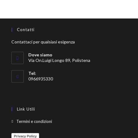
Contatti
Contattaci per qualsiasi esigenza
Dove siamo
Via On.Luigi Longo 89, Polistena
Tel:
0966935330
Link Utili
Termini e condizioni
Privacy Policy