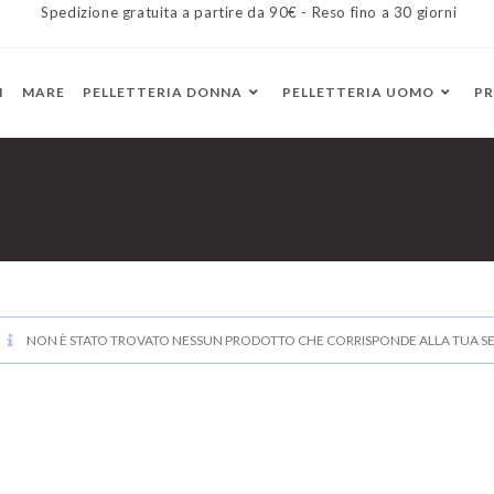
Spedizione gratuita a partire da 90€ - Reso fino a 30 giorni
I
MARE
PELLETTERIA DONNA
PELLETTERIA UOMO
P
NON È STATO TROVATO NESSUN PRODOTTO CHE CORRISPONDE ALLA TUA SE