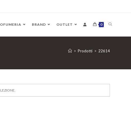
ROFUMERIA
BRAND
OUTLET
0
>
Prodotti
>
22614
LEZIONE.