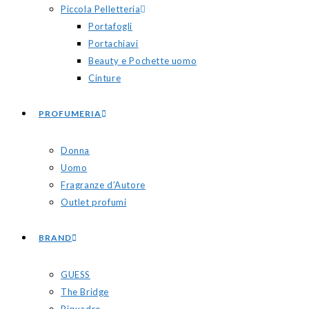
Piccola Pelletteria
Portafogli
Portachiavi
Beauty e Pochette uomo
Cinture
PROFUMERIA
Donna
Uomo
Fragranze d’Autore
Outlet profumi
BRAND
GUESS
The Bridge