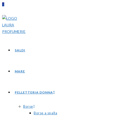
0
SALDI
MARE
PELLETTERIA DONNA
Borse
Borse a spalla