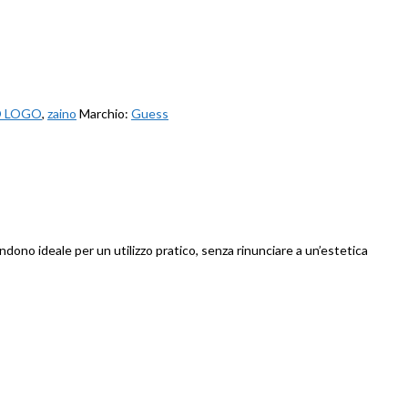
 LOGO
,
zaino
Marchio:
Guess
dono ideale per un utilizzo pratico, senza rinunciare a un’estetica