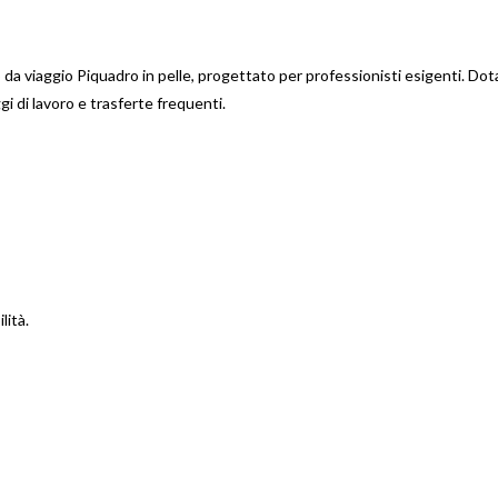
da viaggio Piquadro in pelle, progettato per professionisti esigenti. Dot
i di lavoro e trasferte frequenti.
lità.