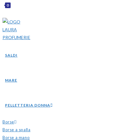
0
SALDI
MARE
PELLETTERIA DONNA
Borse
Borse a spalla
Borse a mano