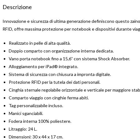
Descrizione
Innovazione e sicurezza di ultima generazione definiscono questo zaino 
RFID, offre massima protezione per notebook e dispositivi durante viagg
Realizzato in pelle di alta qualità.
Doppio comparto con organizzazione interna dedicata.
Vano porta notebook fino a 15,6” con sistema Shock Absorber.
Alloggiamento per iPad® integrato.
Sistema di sicurezza con chiusura a impronta digitale.
Protezione RFID per la tutela dei dati personali.
Cinghia sternale regolabile orizzontale e verticale per maggiore stabi
Comparto viaggio con cinghie ferma abiti.
Tag personalizzabile incluso.
Manici sganciabili.
Fodera interna 100% poliestere.
Litraggio: 24 L.
Dimensioni: 30 x 44 x 17 cm.