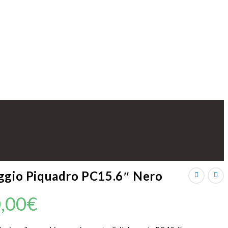
aggio Piquadro PC15.6″ Nero
,00
€