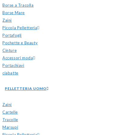
Borse a Tracolla
Borse Mare
Zaini
Piccola Pelletteria
Portafogli
Pochette e Beauty
Cinture
Accessori moda
Portachiavi
ciabatte
PELLETTERIA UOMO
Zaini
Cartelle
Tracolle
Marsupi
Piccola Pelletteria