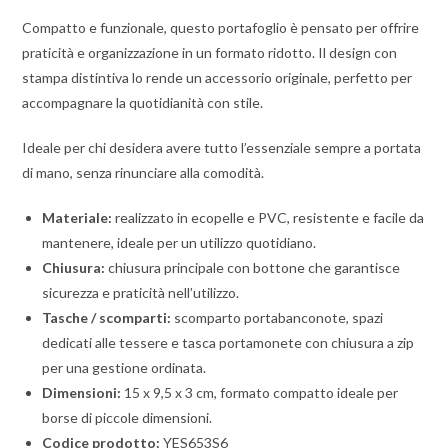
Compatto e funzionale, questo portafoglio è pensato per offrire
praticità e organizzazione in un formato ridotto. Il design con
stampa distintiva lo rende un accessorio originale, perfetto per
accompagnare la quotidianità con stile.
Ideale per chi desidera avere tutto l’essenziale sempre a portata
di mano, senza rinunciare alla comodità.
Materiale:
realizzato in ecopelle e PVC, resistente e facile da
mantenere, ideale per un utilizzo quotidiano.
Chiusura:
chiusura principale con bottone che garantisce
sicurezza e praticità nell’utilizzo.
Tasche / scomparti:
scomparto portabanconote, spazi
dedicati alle tessere e tasca portamonete con chiusura a zip
per una gestione ordinata.
Dimensioni:
15 x 9,5 x 3 cm, formato compatto ideale per
borse di piccole dimensioni.
Codice prodotto:
YES653S6