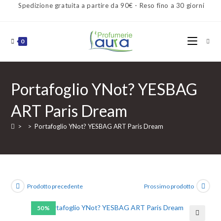
Spedizione gratuita a partire da 90€ - Reso fino a 30 giorni
0
Portafoglio YNot? YESBAG
ART Paris Dream
>
>
Portafoglio YNot? YESBAG ART Paris Dream
Prodotto precedente
Prossimo prodotto
50%