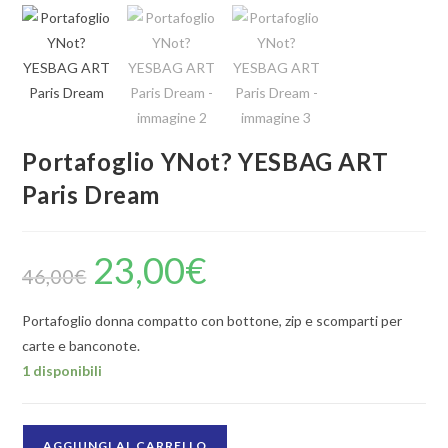
🔍
Portafoglio YNot? YESBAG ART
Paris Dream
23,00
€
46,00
€
Portafoglio donna compatto con bottone, zip e scomparti per
carte e banconote.
1 disponibili
AGGIUNGI AL CARRELLO