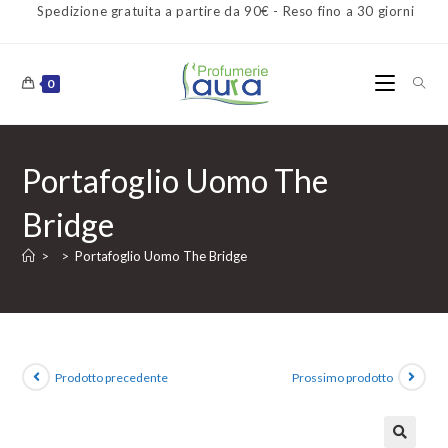
Spedizione gratuita a partire da 90€ - Reso fino a 30 giorni
0
Portafoglio Uomo The
Bridge
>
>
Portafoglio Uomo The Bridge
Prodotto precedente
Prossimo prodotto