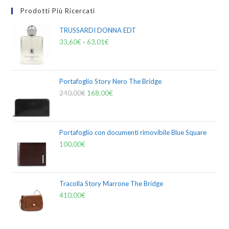
Prodotti Più Ricercati
TRUSSARDI DONNA EDT
33,60
€
-
63,01
€
Portafoglio Story Nero The Bridge
240,00
€
168,00
€
Portafoglio con documenti rimovibile Blue Square
100,00
€
Tracolla Story Marrone The Bridge
410,00
€