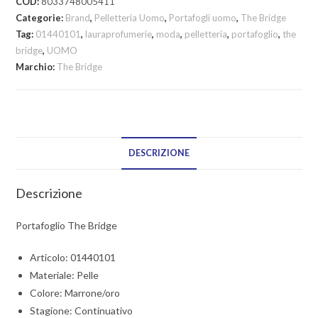
COD:
8033748005411
Categorie:
Brand
,
Pelletteria Uomo
,
Portafogli uomo
,
The Bridge
Tag:
01440101
,
lauraprofumerie
,
moda
,
pelletteria
,
portafoglio
,
the
bridge
,
UOMO
Marchio:
The Bridge
DESCRIZIONE
Descrizione
Portafoglio The Bridge
Articolo: 01440101
Materiale: Pelle
Colore: Marrone/oro
Stagione: Continuativo