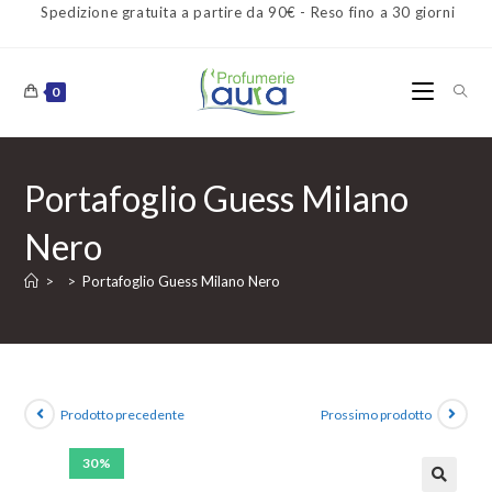
Spedizione gratuita a partire da 90€ - Reso fino a 30 giorni
0
Portafoglio Guess Milano
Nero
>
>
Portafoglio Guess Milano Nero
Prodotto precedente
Prossimo prodotto
30%