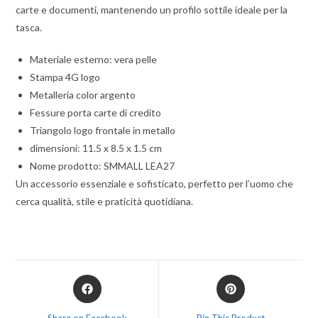
carte e documenti, mantenendo un profilo sottile ideale per la
tasca.
Materiale esterno: vera pelle
Stampa 4G logo
Metalleria color argento
Fessure porta carte di credito
Triangolo logo frontale in metallo
dimensioni: 11.5 x 8.5 x 1.5 cm
Nome prodotto: SMMALL LEA27
Un accessorio essenziale e sofisticato, perfetto per l’uomo che
cerca qualità, stile e praticità quotidiana.