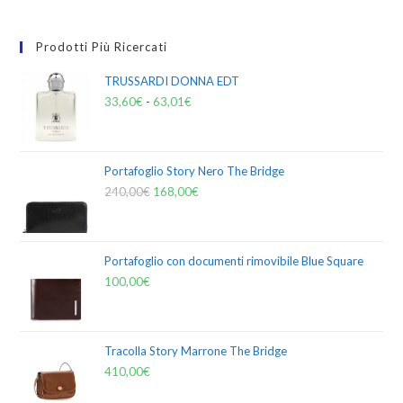
Prodotti Più Ricercati
TRUSSARDI DONNA EDT
33,60
€
-
63,01
€
Portafoglio Story Nero The Bridge
240,00
€
168,00
€
Portafoglio con documenti rimovibile Blue Square
100,00
€
Tracolla Story Marrone The Bridge
410,00
€