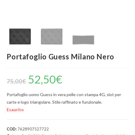
Portafoglio Guess Milano Nero
52,50
€
75,00
€
Portafoglio uomo Guess in vera pelle con stampa 4G, slot per
carte e logo triangolare. Stile raffinato e funzionale.
Esaurito
COD:
7628907527722