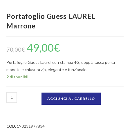
Portafoglio Guess LAUREL
Marrone
49,00
€
70,00
€
Portafoglio Guess Laurel con stampa 4G, doppia tasca porta
monete e chiusura zip, elegante e funzionale.
2 disponibili
AGGIUNGI AL CARRELLO
COD:
190231977834