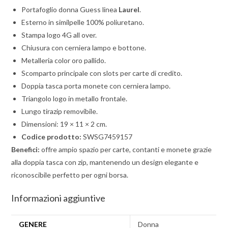
Portafoglio donna Guess linea
Laurel
.
Esterno in similpelle 100% poliuretano.
Stampa logo 4G all over.
Chiusura con cerniera lampo e bottone.
Metalleria color oro pallido.
Scomparto principale con slots per carte di credito.
Doppia tasca porta monete con cerniera lampo.
Triangolo logo in metallo frontale.
Lungo tirazip removibile.
Dimensioni: 19 × 11 × 2 cm.
Codice prodotto:
SWSG7459157
Benefici:
offre ampio spazio per carte, contanti e monete grazie
alla doppia tasca con zip, mantenendo un design elegante e
riconoscibile perfetto per ogni borsa.
Informazioni aggiuntive
GENERE
Donna