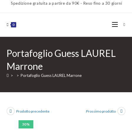
Spedizione gratuita a partire da 90€ - Reso fino a 30 giorni
0
Portafoglio Guess LAUREL
Marrone
>
>
Portafoglio Guess LAUREL Marrone
Prodotto precedente
Prossimo prodotto
30%