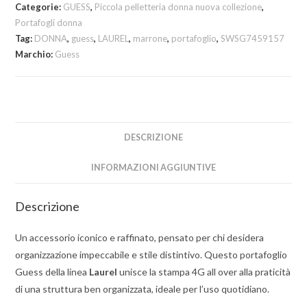
Categorie:
GUESS
,
Piccola pelletteria donna nuova collezione
,
Portafogli donna
Tag:
DONNA
,
guess
,
LAUREL
,
marrone
,
portafoglio
,
SWSG7459157
Marchio:
Guess
DESCRIZIONE
INFORMAZIONI AGGIUNTIVE
Descrizione
Un accessorio iconico e raffinato, pensato per chi desidera
organizzazione impeccabile e stile distintivo. Questo portafoglio
Guess della linea
Laurel
unisce la stampa 4G all over alla praticità
di una struttura ben organizzata, ideale per l’uso quotidiano.