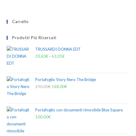
Carrello
Prodotti Più Ricercati
TRUSSARDI DONNA EDT
33,60
€
-
63,01
€
Portafoglio Story Nero The Bridge
240,00
€
168,00
€
Portafoglio con documenti rimovibile Blue Square
100,00
€