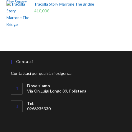
Tracolla Story Marrone The Bridge
410,00
€
Contatti
Contattaci per qualsiasi esigenza
Dove siamo
Via On.Luigi Longo 89, Polistena
Tel:
0966935330