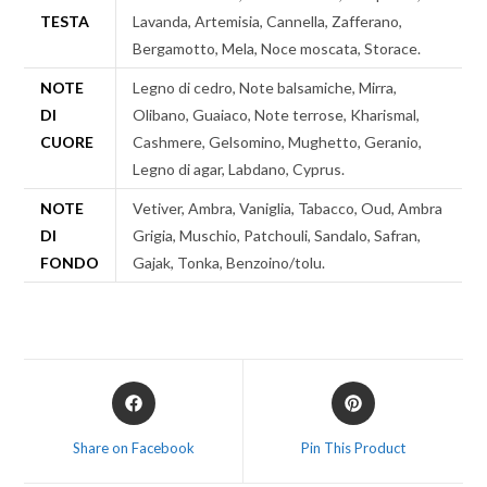
TESTA
Lavanda, Artemisia, Cannella, Zafferano,
Bergamotto, Mela, Noce moscata, Storace.
NOTE
Legno di cedro, Note balsamiche, Mirra,
DI
Olibano, Guaiaco, Note terrose, Kharismal,
CUORE
Cashmere, Gelsomino, Mughetto, Geranio,
Legno di agar, Labdano, Cyprus.
NOTE
Vetiver, Ambra, Vaniglia, Tabacco, Oud, Ambra
DI
Grigia, Muschio, Patchouli, Sandalo, Safran,
FONDO
Gajak, Tonka, Benzoino/tolu.
Share on Facebook
Pin This Product