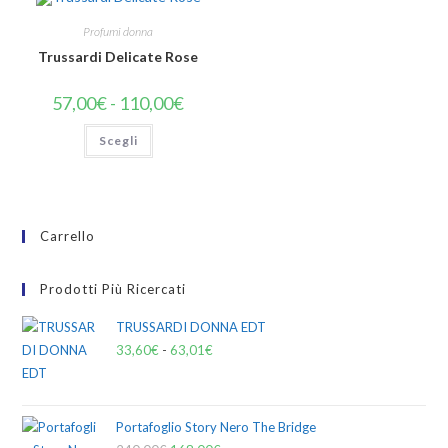
Profumi donna
Trussardi Delicate Rose
57,00
€
-
110,00
€
Scegli
Carrello
Prodotti Più Ricercati
TRUSSARDI DONNA EDT
33,60
€
-
63,01
€
Portafoglio Story Nero The Bridge