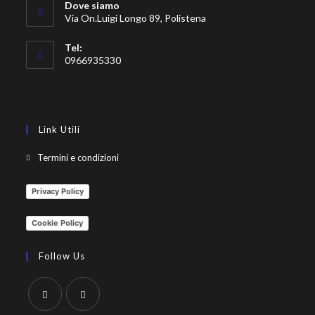
Dove siamo
Via On.Luigi Longo 89, Polistena
Tel:
0966935330
Link Utili
Termini e condizioni
Privacy Policy
Cookie Policy
Follow Us