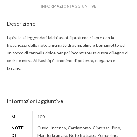
INFORMAZIONI AGGIUNTIVE
Descrizione
Ispirato ai leggendari falchi arabi, il profumo si apre con la
freschezza delle note agrumate di pompelmo e bergamotto ed
un tocco di cannella dolce per poi incontrare un cuore di legno di
cedro e mirra. Al Bashiq è sinonimo di potenza, eleganza e
fascino.
Informazioni aggiuntive
ML
100
NOTE
Cuoio, Incenso, Cardamomo, Cipresso, Pino,
DI
Mandorla amara, Note fruttate, Pompelmo,