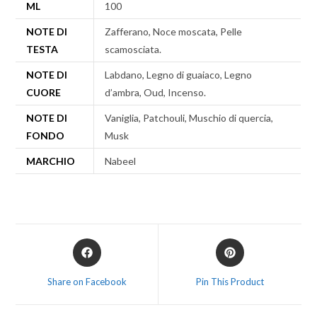
ML
100
NOTE DI
Zafferano, Noce moscata, Pelle
TESTA
scamosciata.
NOTE DI
Labdano, Legno di guaiaco, Legno
CUORE
d’ambra, Oud, Incenso.
NOTE DI
Vaniglia, Patchouli, Muschio di quercia,
FONDO
Musk
MARCHIO
Nabeel
Share on Facebook
Pin This Product