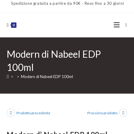
Spedizione gratuita a partire da 90€ - Reso fino a 30 giorni
0
Modern di Nabeel EDP
100ml
>
>
Modern di Nabeel EDP 100ml
Prodotto precedente
Prossimo prodotto
SPEDIZIONE
GRATUITA