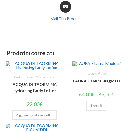
Mail This Product
Prodotti correlati
Profumi donna
Profumi donna
,
Profumi uomo
LAURA – Laura Biagiotti
ACQUA DI TAORMINA
Hydrating Body Lotion
64,00
€
-
85,00
€
22,00
€
Scegli
Aggiungi al carrello