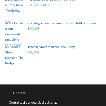
240,00
€
168,00
€
Portafoglio con documenti rimovibile Blue Square
100,00
€
Tracolla Story Marrone The Bridge
410,00
€
Contatti
Contattaci per qualsiasi esigenza