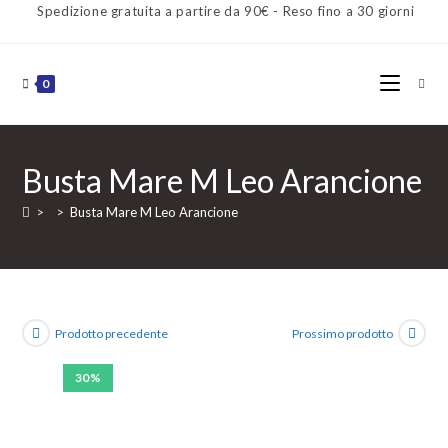
Spedizione gratuita a partire da 90€ - Reso fino a 30 giorni
0
Busta Mare M Leo Arancione
>
>
Busta Mare M Leo Arancione
Prodotto precedente
Prossimo prodotto
30%