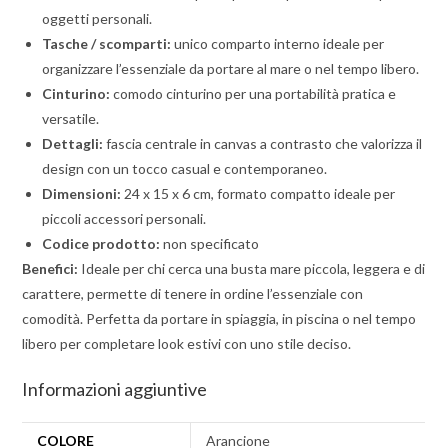
oggetti personali.
Tasche / scomparti:
unico comparto interno ideale per
organizzare l’essenziale da portare al mare o nel tempo libero.
Cinturino:
comodo cinturino per una portabilità pratica e
versatile.
Dettagli:
fascia centrale in canvas a contrasto che valorizza il
design con un tocco casual e contemporaneo.
Dimensioni:
24 x 15 x 6 cm, formato compatto ideale per
piccoli accessori personali.
Codice prodotto:
non specificato
Benefici:
Ideale per chi cerca una busta mare piccola, leggera e di
carattere, permette di tenere in ordine l’essenziale con
comodità. Perfetta da portare in spiaggia, in piscina o nel tempo
libero per completare look estivi con uno stile deciso.
Informazioni aggiuntive
COLORE
Arancione