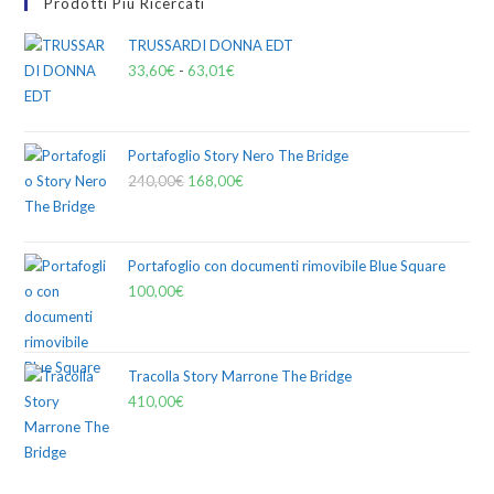
Prodotti Più Ricercati
TRUSSARDI DONNA EDT
33,60
€
-
63,01
€
Portafoglio Story Nero The Bridge
240,00
€
168,00
€
Portafoglio con documenti rimovibile Blue Square
100,00
€
Tracolla Story Marrone The Bridge
410,00
€