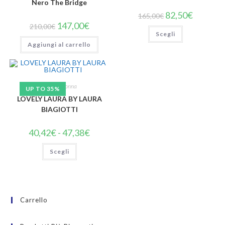
Nero The Bridge
82,50
€
165,00
€
147,00
€
210,00
€
Scegli
Aggiungi al carrello
Profumi donna
UP TO 35%
LOVELY LAURA BY LAURA
BIAGIOTTI
40,42
€
-
47,38
€
Scegli
Carrello