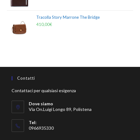
Tracolla Story Marrone The Bridge
410,00
€
Contatti
Contattaci per qualsiasi esigenza
Dove siamo
Via On.Luigi Longo 89, Polistena
Tel:
0966935330