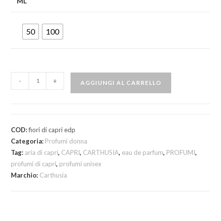
ML
50
100
-
+
AGGIUNGI AL CARRELLO
COD:
fiori di capri edp
Categoria:
Profumi donna
Tag:
aria di capri
,
CAPRI
,
CARTHUSIA
,
eau de parfum
,
PROFUMI
,
profumi di capri
,
profumi unisex
Marchio:
Carthusia