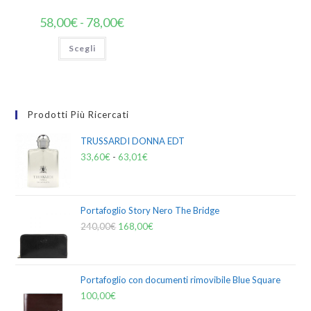
58,00
€
-
78,00
€
Scegli
Prodotti Più Ricercati
TRUSSARDI DONNA EDT
33,60
€
-
63,01
€
Portafoglio Story Nero The Bridge
240,00
€
168,00
€
Portafoglio con documenti rimovibile Blue Square
100,00
€