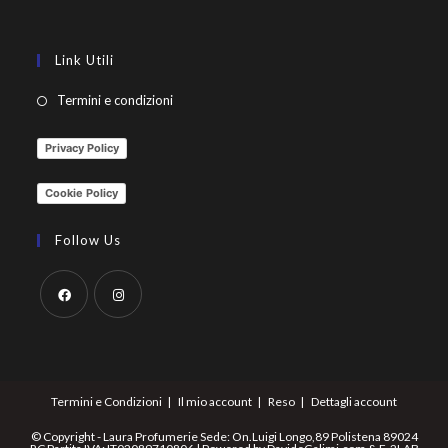
Link Utili
Termini e condizioni
Privacy Policy
Cookie Policy
Follow Us
Termini e Condizioni
Il mio account
Reso
Dettagli account
© Copyright - Laura Profumerie Sede: On.Luigi Longo,89 Polistena 89024