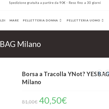
Spedizione gratuita a partire da 90€ - Reso fino a 30 giorni
LDI
MARE
PELLETTERIA DONNA
PELLETTERIA UOMO
ESBAG Milano
Borsa a Tracolla YNot? YESBA
Milano
40,50
€
81,00
€