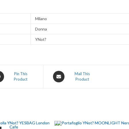
Milano
Donna
YNot?
Pin This
Mail This
Product
Product