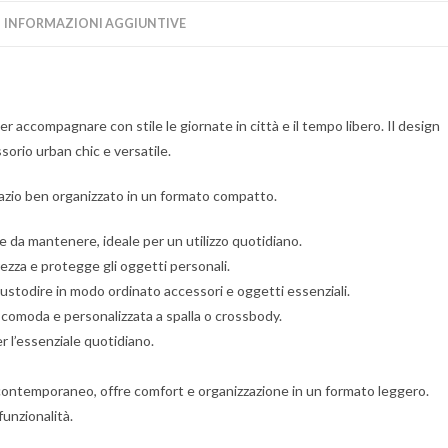
INFORMAZIONI AGGIUNTIVE
ccompagnare con stile le giornate in città e il tempo libero. Il design
sorio urban chic e versatile.
pazio ben organizzato in un formato compatto.
le da mantenere, ideale per un utilizzo quotidiano.
ezza e protegge gli oggetti personali.
ustodire in modo ordinato accessori e oggetti essenziali.
 comoda e personalizzata a spalla o crossbody.
r l’essenziale quotidiano.
 contemporaneo, offre comfort e organizzazione in un formato leggero.
unzionalità.