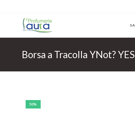
SA
Borsa a Tracolla YNot? Y
50%