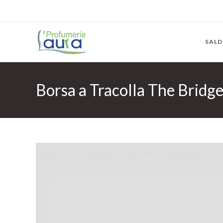
SALD
Borsa a Tracolla The Br