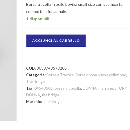
Borsa tracolla in pelle bovina small size con scomparti,
compatta e funzionale.
1 disponibili
AGGIUNGI AL CARRELLO
COD:
8033748578205
Categorie:
Borse a Tracolla
,
Borse donna nuova collezione
,
The Bridge
Tag:
04543501
,
borsa a tracolla
,
DONNA
,
marrone
,
STORY
DONNA
,
the bridge
Marchio:
The Bridge