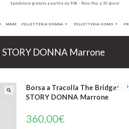
Spedizione gratuita a partire da 90€ - Reso fino a 30 giorni
I
MARE
PELLETTERIA DONNA
PELLETTERIA UOMO
P
idge STORY DONNA Marrone
Borsa a Tracolla The Bridge
STORY DONNA Marrone
360,00
€