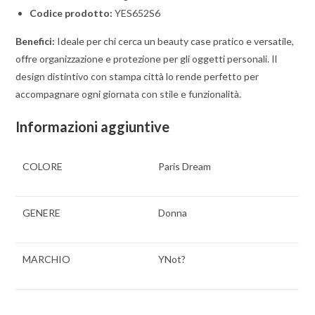
Codice prodotto:
YES652S6
Benefici:
Ideale per chi cerca un beauty case pratico e versatile,
offre organizzazione e protezione per gli oggetti personali. Il
design distintivo con stampa città lo rende perfetto per
accompagnare ogni giornata con stile e funzionalità.
Informazioni aggiuntive
COLORE
Paris Dream
GENERE
Donna
MARCHIO
YNot?