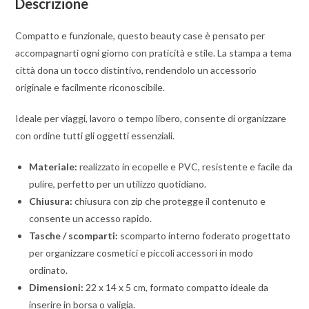
Descrizione
Compatto e funzionale, questo beauty case è pensato per
accompagnarti ogni giorno con praticità e stile. La stampa a tema
città dona un tocco distintivo, rendendolo un accessorio
originale e facilmente riconoscibile.
Ideale per viaggi, lavoro o tempo libero, consente di organizzare
con ordine tutti gli oggetti essenziali.
Materiale:
realizzato in ecopelle e PVC, resistente e facile da
pulire, perfetto per un utilizzo quotidiano.
Chiusura:
chiusura con zip che protegge il contenuto e
consente un accesso rapido.
Tasche / scomparti:
scomparto interno foderato progettato
per organizzare cosmetici e piccoli accessori in modo
ordinato.
Dimensioni:
22 x 14 x 5 cm, formato compatto ideale da
inserire in borsa o valigia.