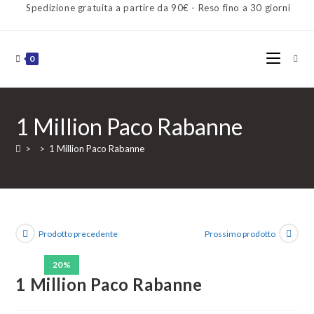
Spedizione gratuita a partire da 90€ - Reso fino a 30 giorni
0
1 Million Paco Rabanne
>
>
1 Million Paco Rabanne
Prodotto precedente
Prossimo prodotto
20%
1 Million Paco Rabanne