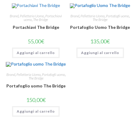
Brand
,
Pelletteria Uomo
,
Portachiavi
Brand
,
Pelletteria Uomo
,
Portafogli uomo
,
uomo
,
The Bridge
The Bridge
Portachiavi The Bridge
Portafoglio Uomo The Bridge
55,00
€
135,00
€
Aggiungi al carrello
Aggiungi al carrello
Brand
,
Pelletteria Uomo
,
Portafogli uomo
,
The Bridge
Portafoglio uomo The Bridge
150,00
€
Aggiungi al carrello