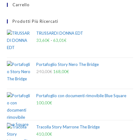
Carrello
Prodotti Più Ricercati
TRUSSARDI DONNA EDT
33,60
€
-
63,01
€
Portafoglio Story Nero The Bridge
240,00
€
168,00
€
Portafoglio con documenti rimovibile Blue Square
100,00
€
Tracolla Story Marrone The Bridge
410,00
€