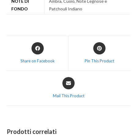
NOTE DI
Ambra, Cuoio, Note Legnose e
FONDO
Patchouli Indiano
Share on Facebook
Pin This Product
Mail This Product
Prodotti correlati