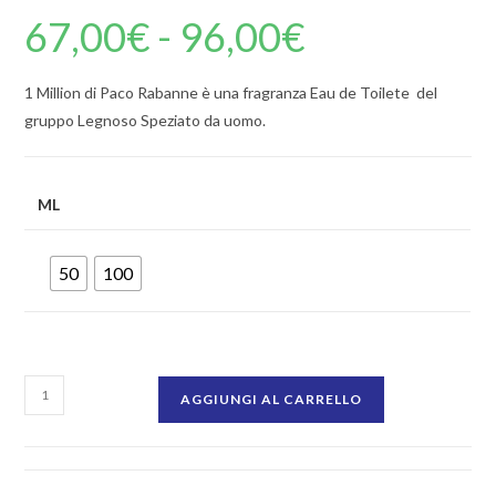
67,00
€
-
96,00
€
1 Million di Paco Rabanne è una fragranza Eau de Toilete del
gruppo Legnoso Speziato da uomo.
ML
50
100
AGGIUNGI AL CARRELLO