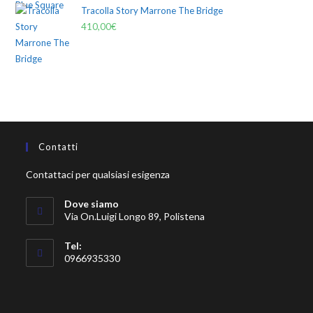
Tracolla Story Marrone The Bridge
410,00
€
Contatti
Contattaci per qualsiasi esigenza
Dove siamo
Via On.Luigi Longo 89, Polistena
Tel:
0966935330