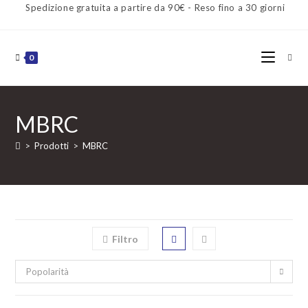
Spedizione gratuita a partire da 90€ - Reso fino a 30 giorni
0
MBRC
>
Prodotti
>
MBRC
Filtro
Popolarità