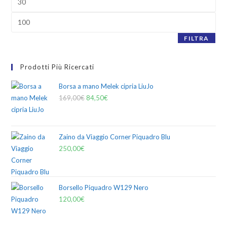
FILTRA
Prodotti Più Ricercati
Borsa a mano Melek cipria LiuJo
169,00
€
84,50
€
Zaino da Viaggio Corner Piquadro Blu
250,00
€
Borsello Piquadro W129 Nero
120,00
€