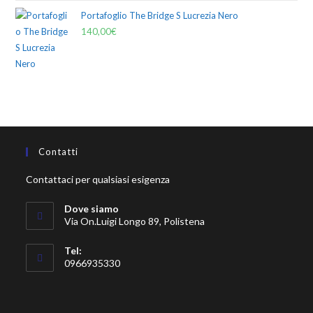
Portafoglio The Bridge S Lucrezia Nero
140,00
€
Contatti
Contattaci per qualsiasi esigenza
Dove siamo
Via On.Luigi Longo 89, Polistena
Tel:
0966935330