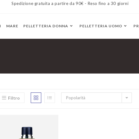
Spedizione gratuita a partire da 90€ - Reso fino a 30 giorni
I
MARE
PELLETTERIA DONNA
PELLETTERIA UOMO
P
Filtro
Popolarità