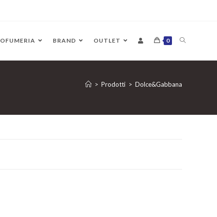
ROFUMERIA
BRAND
OUTLET
0
>
Prodotti
>
Dolce&Gabbana