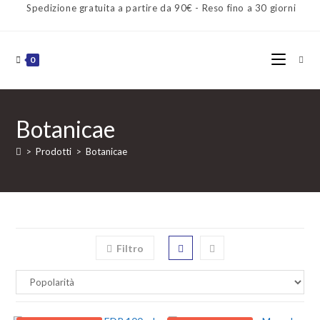
Spedizione gratuita a partire da 90€ - Reso fino a 30 giorni
0
Botanicae
>
Prodotti
>
Botanicae
Filtro