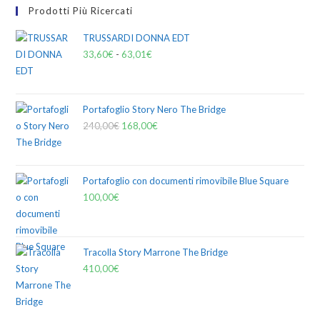
Prodotti Più Ricercati
TRUSSARDI DONNA EDT
33,60
€
-
63,01
€
Portafoglio Story Nero The Bridge
240,00
€
168,00
€
Portafoglio con documenti rimovibile Blue Square
100,00
€
Tracolla Story Marrone The Bridge
410,00
€