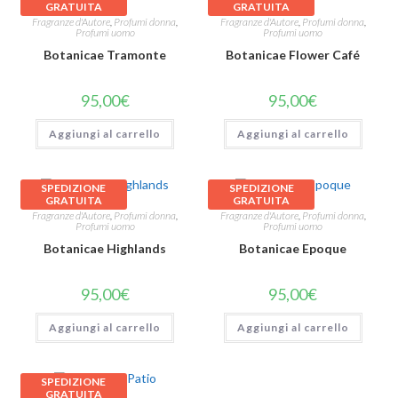
GRATUITA
GRATUITA
Fragranze d'Autore
,
Profumi donna
,
Fragranze d'Autore
,
Profumi donna
,
Profumi uomo
Profumi uomo
Botanicae Tramonte
Botanicae Flower Café
95,00
€
95,00
€
Aggiungi al carrello
Aggiungi al carrello
SPEDIZIONE
SPEDIZIONE
GRATUITA
GRATUITA
Fragranze d'Autore
,
Profumi donna
,
Fragranze d'Autore
,
Profumi donna
,
Profumi uomo
Profumi uomo
Botanicae Highlands
Botanicae Epoque
95,00
€
95,00
€
Aggiungi al carrello
Aggiungi al carrello
SPEDIZIONE
GRATUITA