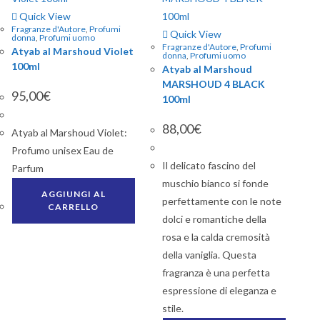
Quick View
Fragranze d'Autore
,
Profumi
Quick View
donna
,
Profumi uomo
Fragranze d'Autore
,
Profumi
Atyab al Marshoud Violet
donna
,
Profumi uomo
100ml
Atyab al Marshoud
MARSHOUD 4 BLACK
95,00
€
100ml
88,00
€
Atyab al Marshoud Violet:
Profumo unisex Eau de
Il delicato fascino del
Parfum
muschio bianco si fonde
AGGIUNGI AL
perfettamente con le note
CARRELLO
dolci e romantiche della
rosa e la calda cremosità
della vaniglia. Questa
fragranza è una perfetta
espressione di eleganza e
stile.