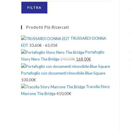
FILTRA
Prodotti Più Ricercati
TRUSSARDI DONNA
EDT
33,60
€
-
63,01
€
Portafoglio
Story Nero The Bridge
240,00
€
168,00
€
Portafoglio con documenti rimovibile Blue Square
100,00
€
Tracolla Story
Marrone The Bridge
410,00
€