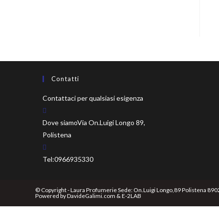
Contatti
Contattaci per qualsiasi esigenza
Dove siamo
Via On.Luigi Longo 89,
Polistena
Tel:
0966935330
© Copyright - Laura Profumerie Sede: On.Luigi Longo,89 Polistena 890
Powered by
DavideGalimi.com
&
E-2LAB