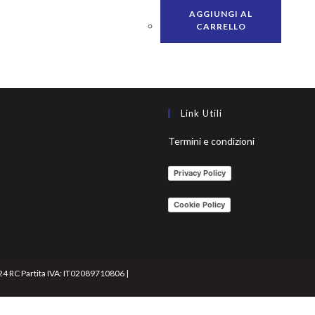
AGGIUNGI AL
CARRELLO
Link Utili
Termini e condizioni
Privacy Policy
Cookie Policy
24 RC Partita IVA: IT02089710806 |