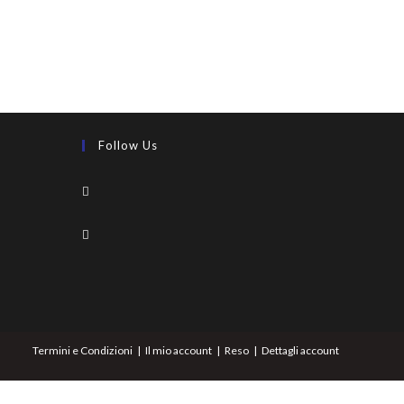
Follow Us
Termini e Condizioni
Il mio account
Reso
Dettagli account