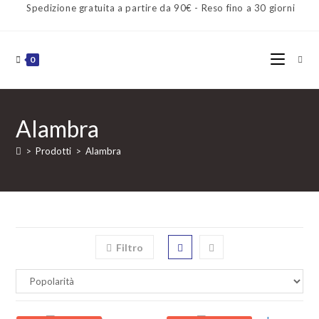
Spedizione gratuita a partire da 90€ - Reso fino a 30 giorni
0
Alambra
>
Prodotti
>
Alambra
Filtro